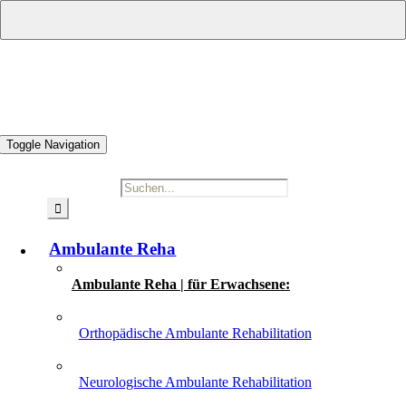
Zum Inhalt springen
Toggle Navigation
Suche nach:
Ambulante Reha
Ambulante Reha | für Erwachsene:
Orthopädische Ambulante Rehabilitation
Neurologische Ambulante Rehabilitation