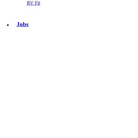
RV Fit
Jobs