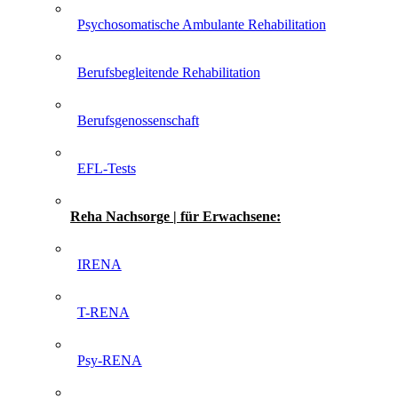
Psychosomatische Ambulante Rehabilitation
Berufsbegleitende Rehabilitation
Berufsgenossenschaft
EFL-Tests
Reha Nachsorge | für Erwachsene:
IRENA
T-RENA
Psy-RENA