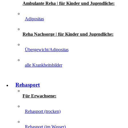
Ambulante Reha | für Kinder und Jugendliche:
Adipositas
Reha Nachsorge | für Kinder und Jugendliche:
Übergewicht/Adipositas
alle Krankheitsbilder
Rehasport
Für Erwachsene:
Rehasport (trocken)
Rehasport (im Wasser)