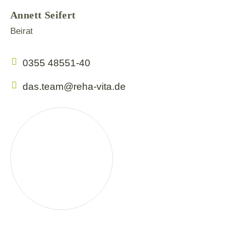
Annett Seifert
Beirat
0355 48551-40
das.team@reha-vita.de