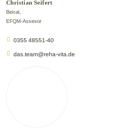
Christian Seifert
Beirat,
EFQM-Assesor
0355 48551-40
das.team@reha-vita.de