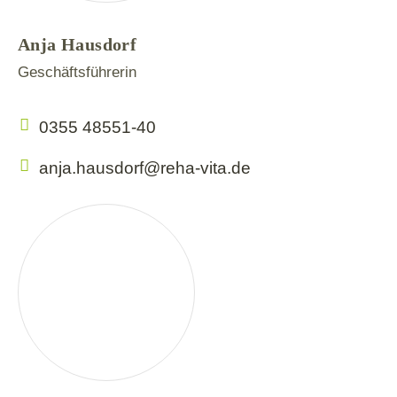
Für U
Anja Hausdorf
Geschäftsführerin
Jobs
0355 48551-40
anja.hausdorf@reha-vita.de