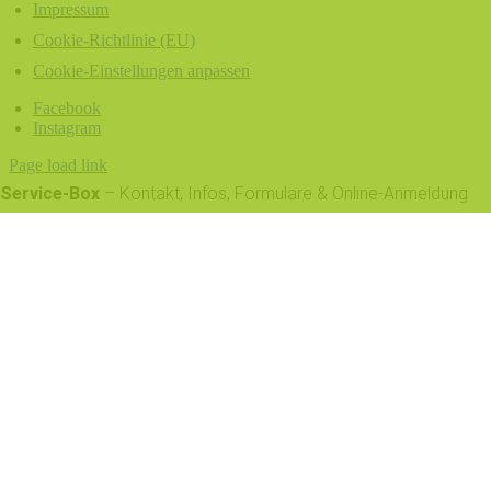
Impressum
Cookie-Richtlinie (EU)
Cookie-Einstellungen anpassen
Facebook
Instagram
Page load link
Service-Box
– Kontakt, Infos, Formulare & Online-Anmeldung