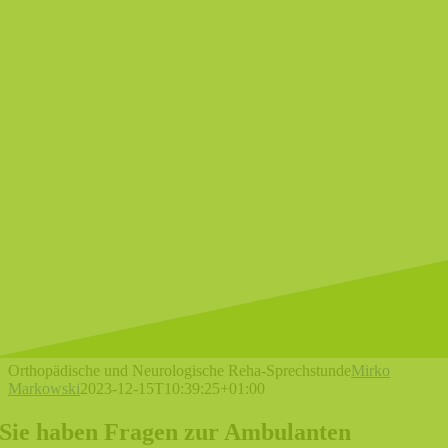
Orthopädische und Neurologische Reha-Sprechstunde
Mirko
Markowski
2023-12-15T10:39:25+01:00
Sie haben Fragen zur Ambulanten