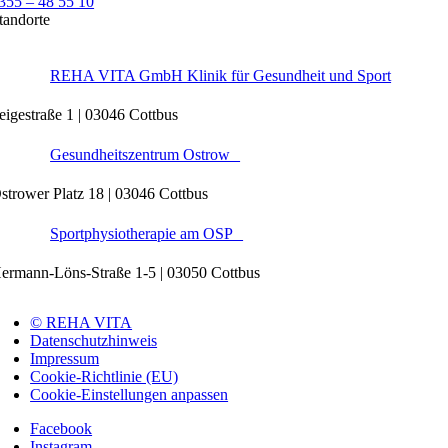
355 – 48 55 10
tandorte
REHA VITA GmbH Klinik für Gesundheit und Sport
eigestraße 1 | 03046 Cottbus
Gesundheitszentrum Ostrow
strower Platz 18 | 03046 Cottbus
Sportphysiotherapie am OSP
ermann-Löns-Straße 1-5 | 03050 Cottbus
© REHA VITA
Datenschutzhinweis
Impressum
Cookie-Richtlinie (EU)
Cookie-Einstellungen anpassen
Facebook
Instagram