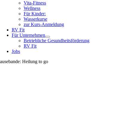
Vita-Fitness
Wellness
Für Kinder:
Wasserkurse
zur Kurs-Anmeldung
RV Fit
Für Unternehmen
Betriebliche Gesundheitsförderung
RV Fit
Jobs
ausebande: Heilung to go