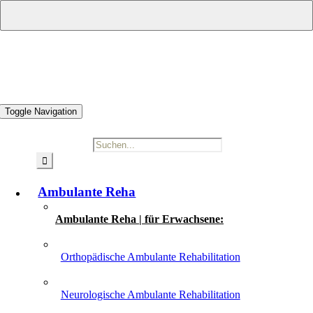
Zum Inhalt springen
Toggle Navigation
Suche nach:
Ambulante Reha
Ambulante Reha | für Erwachsene:
Orthopädische Ambulante Rehabilitation
Neurologische Ambulante Rehabilitation