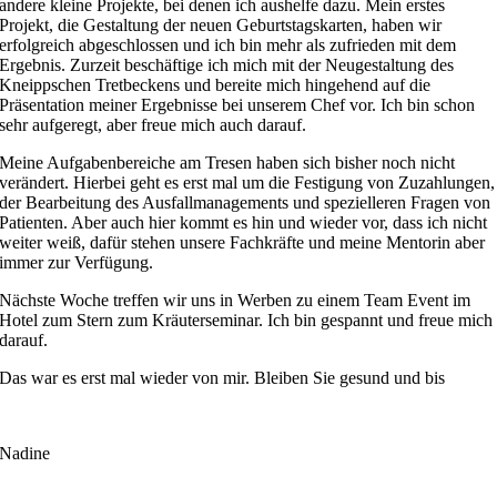
andere kleine Projekte, bei denen ich aushelfe dazu. Mein erstes
Projekt, die Gestaltung der neuen Geburtstagskarten, haben wir
erfolgreich abgeschlossen und ich bin mehr als zufrieden mit dem
Ergebnis. Zurzeit beschäftige ich mich mit der Neugestaltung des
Kneippschen Tretbeckens und bereite mich hingehend auf die
Präsentation meiner Ergebnisse bei unserem Chef vor. Ich bin schon
sehr aufgeregt, aber freue mich auch darauf.
Meine Aufgabenbereiche am Tresen haben sich bisher noch nicht
verändert. Hierbei geht es erst mal um die Festigung von Zuzahlungen,
der Bearbeitung des Ausfallmanagements und spezielleren Fragen von
Patienten. Aber auch hier kommt es hin und wieder vor, dass ich nicht
weiter weiß, dafür stehen unsere Fachkräfte und meine Mentorin aber
immer zur Verfügung.
Nächste Woche treffen wir uns in Werben zu einem Team Event im
Hotel zum Stern zum Kräuterseminar. Ich bin gespannt und freue mich
darauf.
Das war es erst mal wieder von mir. Bleiben Sie gesund und bis
Nadine