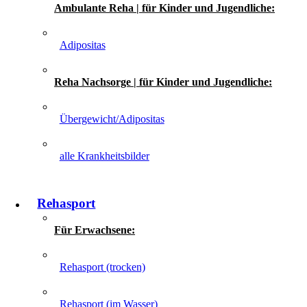
Ambulante Reha | für Kinder und Jugendliche:
Adipositas
Reha Nachsorge | für Kinder und Jugendliche:
Übergewicht/Adipositas
alle Krankheitsbilder
Rehasport
Für Erwachsene:
Rehasport (trocken)
Rehasport (im Wasser)