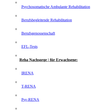
Psychosomatische Ambulante Rehabilitation
Berufsbegleitende Rehabilitation
Berufsgenossenschaft
EFL-Tests
Reha Nachsorge | für Erwachsene:
IRENA
T-RENA
Psy-RENA