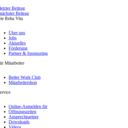
letzter Beitrag
nächster Beitrag
ie Reha Vita
Über uns
Jobs
Aktuelles
Förderung
Partner & Sponsoring
ür Mitarbeiter
Better Work Club
Mitarbeitershop
ervice
Online-Anmelden für
Öffnungszeiten
Ansprechpartner
Downloads
Videos