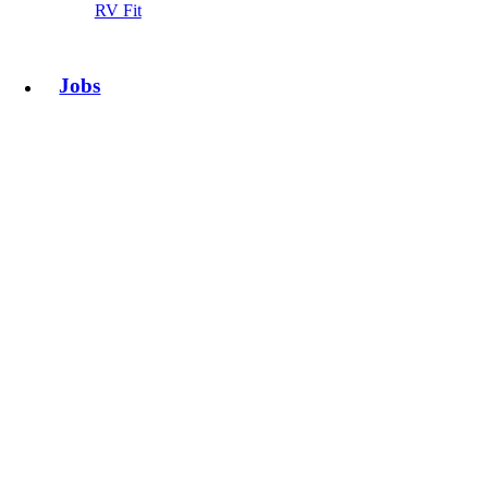
RV Fit
Jobs